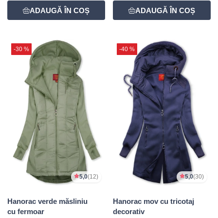
-30 %
-40 %
5,0
(12)
5,0
(30)
Hanorac verde măsliniu
Hanorac mov cu tricotaj
cu fermoar
decorativ