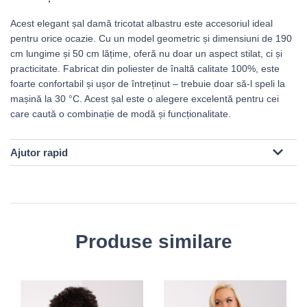
Acest elegant șal damă tricotat albastru este accesoriul ideal
pentru orice ocazie. Cu un model geometric și dimensiuni de 190
cm lungime și 50 cm lățime, oferă nu doar un aspect stilat, ci și
practicitate. Fabricat din poliester de înaltă calitate 100%, este
foarte confortabil și ușor de întreținut – trebuie doar să-l speli la
mașină la 30 °C. Acest șal este o alegere excelentă pentru cei
care caută o combinație de modă și funcționalitate.
Ajutor rapid
Produse similare