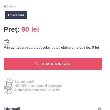
Mărime:
Universal
Preț:
90
lei
Prin achiziționarea produsului, puteți obține un credit de:
9 lei
ADAUGĂ ÎN COȘ
Livrare rapidă
400 000 + de comenzi expediate
Returnarea produselor în 14 zile
Informații