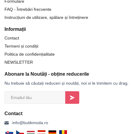
Formulare
FAQ - Întrebări frecvente
Instrucțiuni de utilizare, spălare și întreținere
Informații
Contact
Termeni și condiții
Politica de confidențialitate
NEWSLETTER
Abonare la Noutăți - obține reducerile
Nu trebuie să căutați reduceri și noutăți, noi vi le trimitem cu drag.
Contact
info@butikmoda.ro