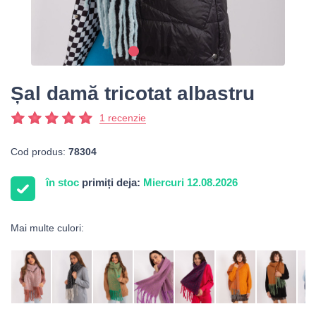
Șal damă tricotat albastru
1 recenzie
Cod produs:
78304
în stoc
primiți deja:
Miercuri 12.08.2026
Mai multe culori: