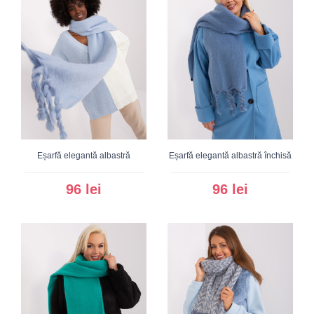
Eșarfă elegantă albastră
Eșarfă elegantă albastră închisă
96 lei
96 lei