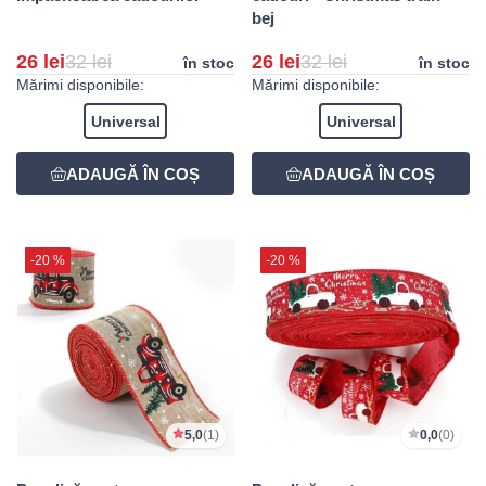
bej
26 lei
32 lei
26 lei
32 lei
în stoc
în stoc
Mărimi disponibile:
Mărimi disponibile:
Universal
Universal
-20 %
-20 %
5,0
(1)
0,0
(0)