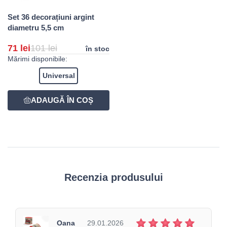
Set 36 decorațiuni argint
diametru 5,5 cm
71 lei
101 lei
în stoc
Mărimi disponibile:
Universal
Recenzia produsului
Oana
29.01.2026