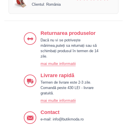
Clientul: România
Returnarea produselor
Dacă nu vi se potrivește
mărimea,puteți sa returnați sau să
schimbați produsul în termen de 14
zile.
mai multe informatii
Livrare rapidă
Termen de livrare este 2-3 zile.
Comandă peste 430 LEI - livrare
gratuită.
mai multe informatii
Contact
e-mail:
info@butikmoda.ro