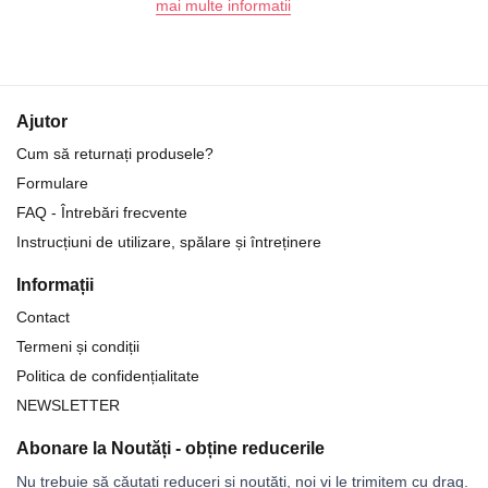
mai multe informatii
Ajutor
Cum să returnați produsele?
Formulare
FAQ - Întrebări frecvente
Instrucțiuni de utilizare, spălare și întreținere
Informații
Contact
Termeni și condiții
Politica de confidențialitate
NEWSLETTER
Abonare la Noutăți - obține reducerile
Nu trebuie să căutați reduceri și noutăți, noi vi le trimitem cu drag.