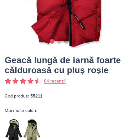
Geacă lungă de iarnă foarte
călduroasă cu pluș roșie
64 recenzii
Cod produs:
55211
Mai multe culori: