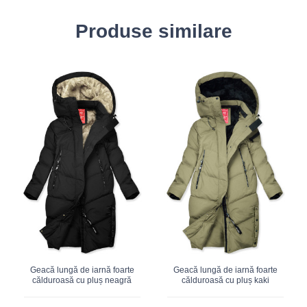
Produse similare
Geacă lungă de iarnă foarte
Geacă lungă de iarnă foarte
călduroasă cu pluș neagră
călduroasă cu pluș kaki