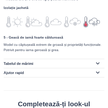
Izolație jachetă
5 - Geacă de iarnă foarte călduroasă
Model cu căptușeală extrem de groasă și proprietăți funcționale.
Potrivit pentru iarna geroasă și grea.
Tabelul de mărimi
Ajutor rapid
Completează-ți look-ul