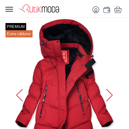
PREMIUM
Extra călduros