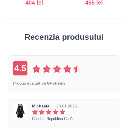
404 lei
455 lei
Recenzia produsului
4.5
Produs evaluat de
64 clienți
Michaela
28.01.2026
Clientul: Republica Cehă