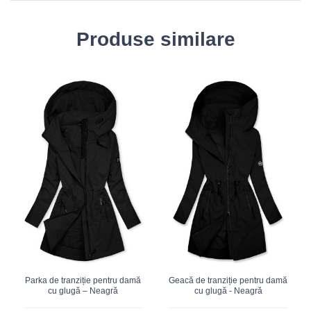
Produse similare
Parka de tranziție pentru damă
Geacă de tranziție pentru damă
cu glugă – Neagră
cu glugă - Neagră