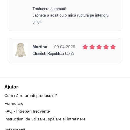
Traducere automată:
Jacheta a sosit cu o mică ruptură pe interiorul
glugii.
Martina
09.04.2026
Clientul: Republica Cehă
Ajutor
Cum să returnați produsele?
Formulare
FAQ - Întrebări frecvente
Instrucțiuni de utilizare, spălare și întreținere