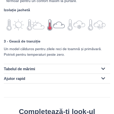
fermoar pentru un confort maxim la purtare.
Izolație jachetă
3 - Geacă de tranziție
Un model călduros pentru zilele reci de toamnă și primăvară.
Potrivit pentru temperaturi peste zero.
Tabelul de mărimi
Ajutor rapid
Completează-ți look-ul