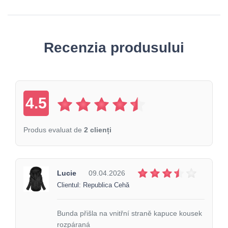
Recenzia produsului
4.5
Produs evaluat de
2 clienți
Lucie
09.04.2026
Clientul: Republica Cehă
Bunda přišla na vnitřní straně kapuce kousek
rozpáraná