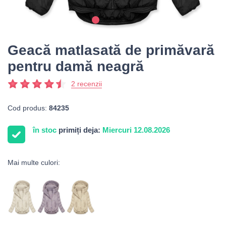
Geacă matlasată de primăvară
pentru damă neagră
2 recenzii
Cod produs:
84235
în stoc
primiți deja:
Miercuri 12.08.2026
Mai multe culori: