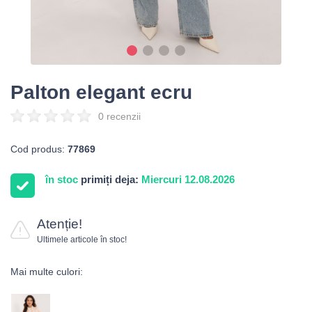
Palton elegant ecru
0 recenzii
Cod produs:
77869
în stoc
primiți deja:
Miercuri 12.08.2026
Atenție!
Ultimele articole în stoc!
Mai multe culori: