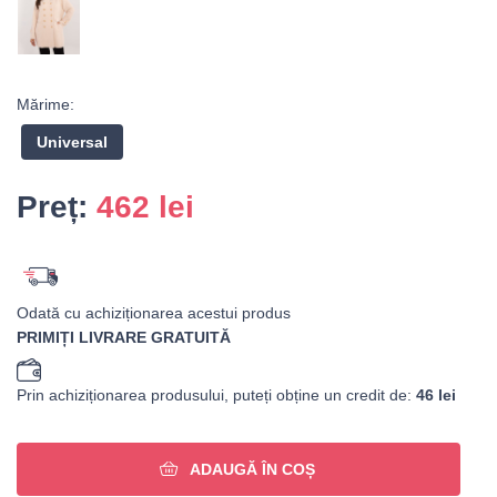
Mărime:
Universal
Preț:
462
lei
Odată cu achiziționarea acestui produs
PRIMIȚI LIVRARE GRATUITĂ
Prin achiziționarea produsului, puteți obține un credit de:
46 lei
ADAUGĂ ÎN COȘ