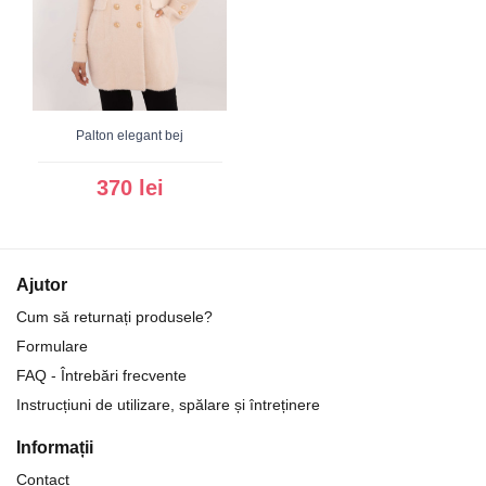
Palton elegant bej
370 lei
Ajutor
Cum să returnați produsele?
Formulare
FAQ - Întrebări frecvente
Instrucțiuni de utilizare, spălare și întreținere
Informații
Contact