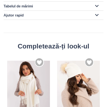
Tabelul de mărimi
Ajutor rapid
Completează-ți look-ul