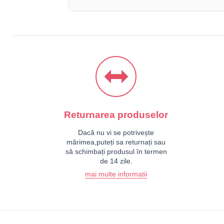
Returnarea produselor
Dacă nu vi se potrivește
mărimea,puteți sa returnați sau
să schimbați produsul în termen
de 14 zile.
mai multe informatii