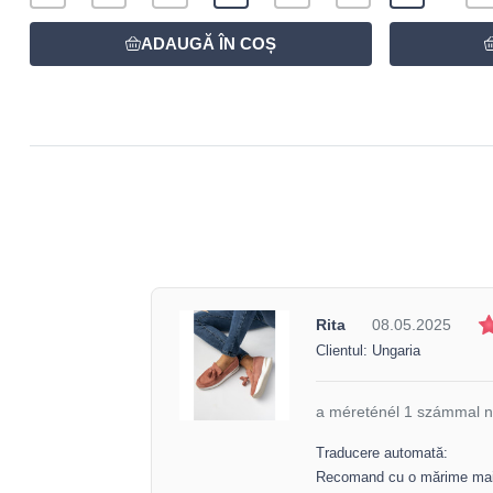
Rita
08.05.2025
Clientul: Ungaria
a méreténél 1 számmal n
Traducere automată:
Recomand cu o mărime mai