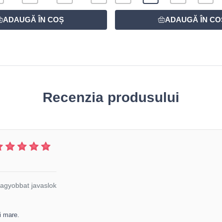
Recenzia produsului
agyobbat javaslok
 mare.