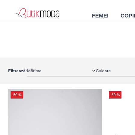
FEMEI
COPI
Mărime
Culoare
Filtrează:
-50 %
-50 %