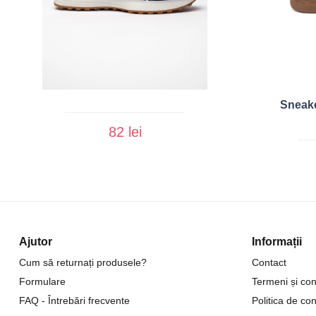
Sneake
82 lei
Ajutor
Informații
Cum să returnați produsele?
Contact
Formulare
Termeni și cond
FAQ - Întrebări frecvente
Politica de con