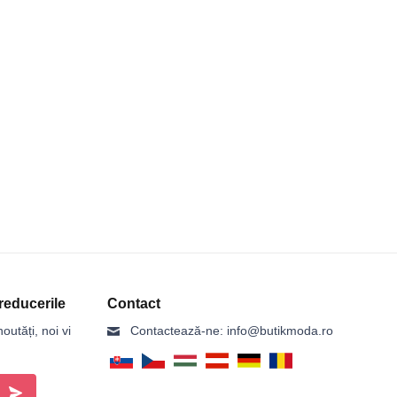
reducerile
Contact
outăți, noi vi
Contactează-ne:
info@butikmoda.ro