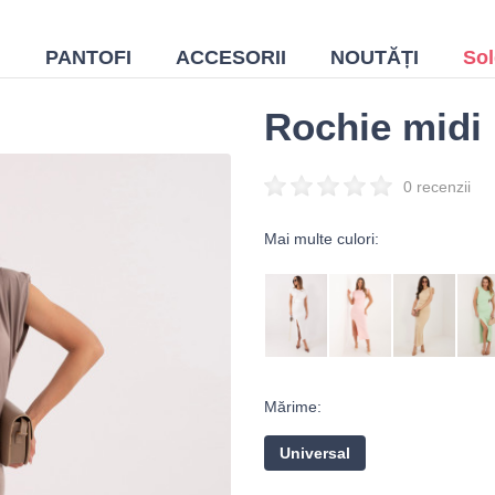
I
PANTOFI
ACCESORII
NOUTĂȚI
Sol
Rochie midi 
0 recenzii
Mai multe culori:
Mărime:
Universal