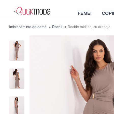
FEMEI
COPI
Îmbrăcăminte de damă
»
Rochii
»
Rochie midi bej cu drapaje