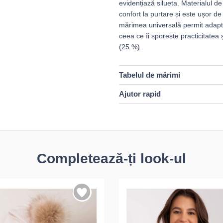
evidențiază silueta. Materialul de 
confort la purtare și este ușor de
mărimea universală permit adaptar
ceea ce îi sporește practicitatea 
(25 %).
Tabelul de mărimi
Ajutor rapid
Completează-ți look-ul