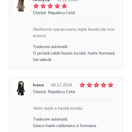
Clientul: Republica Cehă
Nádherná vypracována tepla bunda,fat moc
krásná
Traducere automată:
O jachetă caldă frumos lucrată, foarte frumoasă
într-adevăr
Ivana
08.12.2024
Clientul: Republica Cehă
Velmi teplá a hezká bunda.
Traducere automată:
Geaca foarte calduroasa si frumoasa.