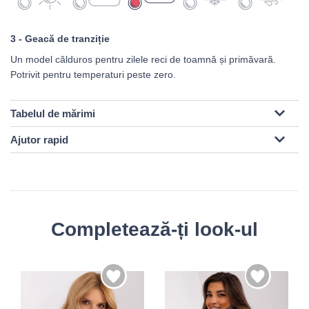
3 - Geacă de tranziție
Un model călduros pentru zilele reci de toamnă și primăvară.
Potrivit pentru temperaturi peste zero.
Tabelul de mărimi
Ajutor rapid
Completează-ți look-ul