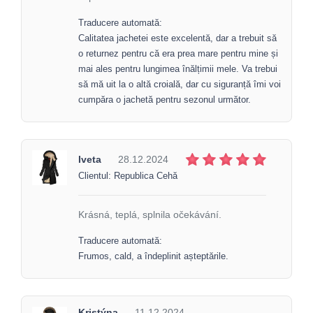
Traducere automată:
Calitatea jachetei este excelentă, dar a trebuit să
o returnez pentru că era prea mare pentru mine și
mai ales pentru lungimea înălțimii mele. Va trebui
să mă uit la o altă croială, dar cu siguranță îmi voi
cumpăra o jachetă pentru sezonul următor.
Iveta
28.12.2024
Clientul: Republica Cehă
Krásná, teplá, splnila očekávání.
Traducere automată:
Frumos, cald, a îndeplinit așteptările.
Kristýna
11.12.2024