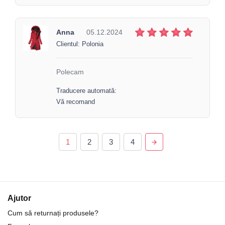
Anna
05.12.2024
Clientul: Polonia
Polecam
Traducere automată:
Vă recomand
1
2
3
4
Ajutor
Cum să returnați produsele?