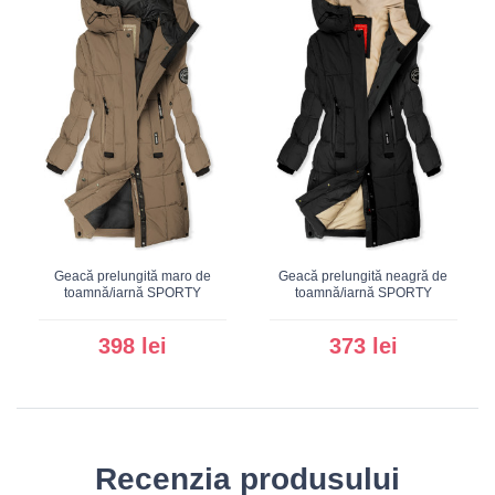
Geacă prelungită maro de
Geacă prelungită neagră de
toamnă/iarnă SPORTY
toamnă/iarnă SPORTY
398 lei
373 lei
Recenzia produsului