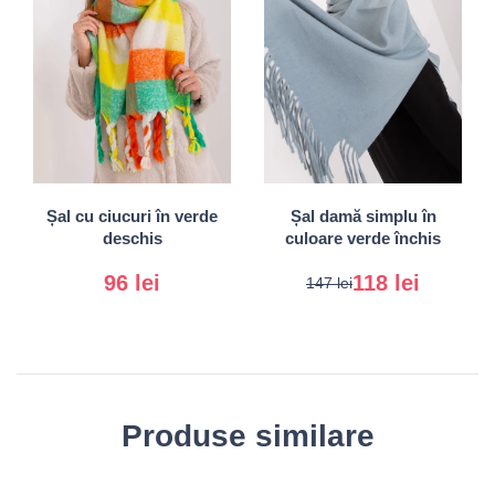
Universal
Universal
Șal cu ciucuri în verde
Șal damă simplu în
deschis
culoare verde închis
96 lei
118 lei
147 lei
Produse similare